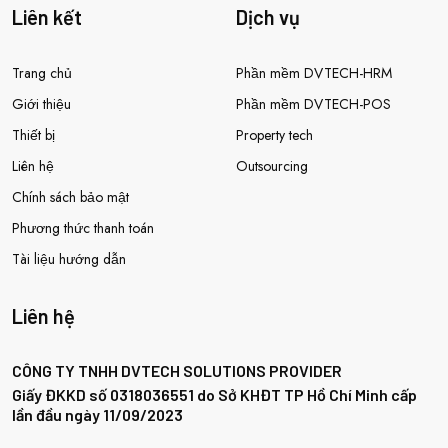
Liên kết
Dịch vụ
Trang chủ
Phần mềm DVTECH-HRM
Giới thiệu
Phần mềm DVTECH-POS
Thiết bị
Property tech
Liên hệ
Outsourcing
Chính sách bảo mật
Phương thức thanh toán
Tài liệu hướng dẫn
Liên hệ
CÔNG TY TNHH DVTECH SOLUTIONS PROVIDER
Giấy ĐKKD số 0318036551 do Sở KHĐT TP Hồ Chí Minh cấp
lần đầu ngày 11/09/2023