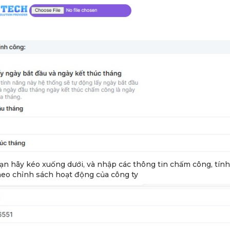
ạn hãy kéo xuống dưới, và nhập các thông tin chấm công, tín
eo chỉnh sách hoạt động của công ty