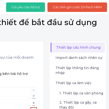
Gửi yêu cầu hỗ trợ
Các tính gói cước DVTech HRM
thiết để bắt đầu sử dụng
Thiết lập cấu hình chung
 sự của mỗi doanh
Import danh sách nhân sự
Thiết lập thông tin đăng
nhập
 bên trái hỗ trợ
Thiết lập ca làm việc
1. Thiết lập ca văn phòng
2. Thiết lập ca gãy, ca
thay đổi