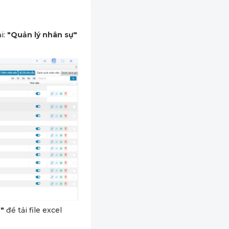
i:
"Quản lý nhân sự"
"
để tải file excel