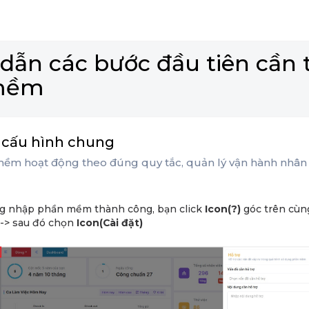
dẫn các bước đầu tiên cần 
mềm
p cấu hình chung
ềm hoạt động theo đúng quy tắc, quản lý vận hành nhân
ng nhập phần mềm thành công, bạn click
Icon(?)
góc trên cùng
 -> sau đó chọn
Icon(Cài đặt)