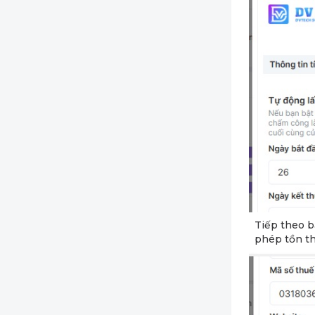
Tiếp theo b
phép tồn th