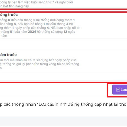
p các thông nhấn "Lưu cấu hình" để hệ thống cập nhật lại thô