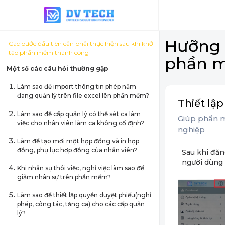
Hưỡng 
Các bước đầu tiên cần phải thực hiện sau khi khởi
tạo phần mềm thành công
phần 
Một số các câu hỏi thường gặp
Làm sao để import thông tin phép năm
đang quản lý trên file excel lên phần mềm?
Thiết lậ
Làm sao để cấp quản lý có thể sét ca làm
Giúp phần m
việc cho nhân viên làm ca không cố định?
nghiệp
Làm để tạo mới một hợp đồng và in hợp
đồng, phụ lục hợp đồng của nhân viên?
Sau khi đă
người dùng
Khi nhân sự thôi việc, nghỉ việc làm sao để
giảm nhân sự trên phần mềm?
Làm sao để thiết lập quyền duyệt phiếu(nghỉ
phép, công tác, tăng ca) cho các cấp quản
lý?