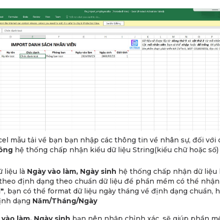
xcel mẫu tải về bạn bạn nhập các thông tin về nhân sự, đối với
ông
hệ thống chấp nhận kiểu dữ liệu String(kiểu chữ hoặc số)
ữ liệu là
Ngày vào làm, Ngày sinh
hệ thống chấp nhận dữ liệu 
theo định dạng theo chuẩn dữ liệu để phần mềm có thể nhận 
"
, bạn có thể format dữ liệu ngày tháng về định dạng chuẩn, ho
định dạng
Năm/Tháng/Ngày
 vào làm, Ngày sinh
bạn nên nhập chỉnh xác, sẽ giúp phần m