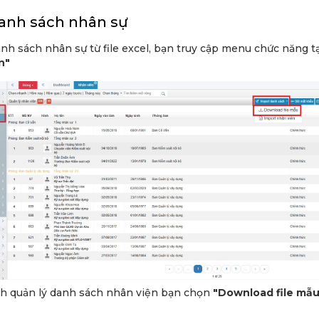
anh sách nhân sự
nh sách nhân sự từ file excel, bạn truy cập menu chức năng tạ
n"
nh quản lý danh sách nhân viện bạn chọn
"Download file mẫu