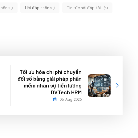
 nhân sự
Hỏi đáp nhân sự
Tin tức hỏi đáp tài liệu
Tối ưu hóa chi phí chuyển
đối số bằng giải pháp phần
mềm nhân sự tiền lương
DVTech HRM
06 Aug 2025