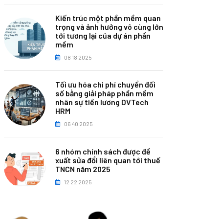
Kiến trúc một phần mềm quan
trọng và ảnh hưởng vô cùng lớn
tới tương lại của dự án phần
mềm
08 18 2025
Tối ưu hóa chi phí chuyển đối
số bằng giải pháp phần mềm
nhân sự tiền lương DVTech
HRM
06 40 2025
6 nhóm chính sách được đề
xuất sửa đổi liên quan tới thuế
TNCN năm 2025
12 22 2025