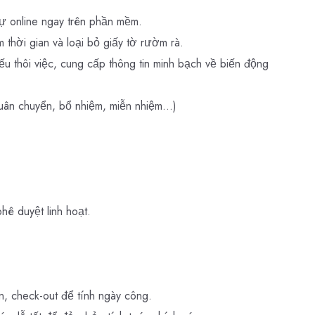
ự online ngay trên phần mềm.
m thời gian và loại bỏ giấy tờ rườm rà.
iếu thôi việc, cung cấp thông tin minh bạch về biến động
uân chuyển, bổ nhiệm, miễn nhiệm...)
hê duyệt linh hoạt.
, check-out để tính ngày công.