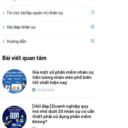
1
Tin tức tài liệu quản trị nhân sự
0
Hỏi đáp nhân sự
0
Hướng dẫn
Bài viết quan tâm
Giá một số phần mềm nhân sự
tiền lương nhân viên phổ biến
tốt nhất hiện nay
07 04 2025
[Hỏi đáp] Doanh nghiệp quy
mô nhỏ dưới 20 nhân sự có cần
thiết phải sử dụng phần mềm
không?