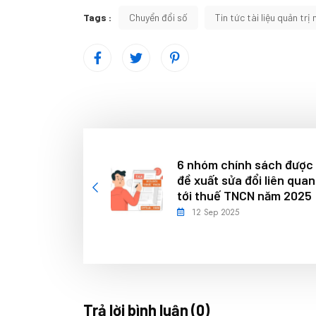
Tags :
Chuyển đổi số
Tin tức tài liệu quản trị
6 nhóm chính sách được
đề xuất sửa đổi liên quan
tới thuế TNCN năm 2025
12 Sep 2025
Trả lời bình luận (0)