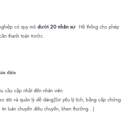
nghiệp có quy mô
dưới 20 nhân sự
. Hệ thống cho phép
cần thanh toán trước.
𝐚̀𝐧 𝐝𝐢𝐞̣̂𝐧
êu cầu cập nhật đến nhân viên.
o dõi và quản lý dễ dàng(Sơ yếu lý lịch, bằng cấp chứng
g tin luân chuyển điều chuyển, khen thưởng...)