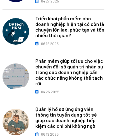
04 27 2025
Triển khai phần mềm cho
doanh nghiệp hiện tại có còn là
chuyện lớn lao, phức tạo và tốn
nhiều thời gian?
06 12 2025
Phần mềm giúp tối ưu cho việc
chuyển đổi số quản trị nhân sự
trong các doanh nghiệp cần
các chức năng không thể tách
rời
04 25 2025
Quản lý hồ sơ ứng ứng viên
thông tin tuyển dụng tốt sẽ
giúp các doanh nghiệp tiếp
kiệm các chi phí không ngờ
06 19 2025